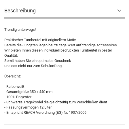
Beschreibung
Trendig unterwegs!
Praktischer Turnbeutel mit originellem Motiv.
Bereits die Jüngsten legen heutzutage Wert auf trendige Accessoires.
Wir bieten Ihnen diesen individuell bedruckten Turnbeutel in bester
Qualität.
Somit haben Sie ein optimales Geschenk
und das nicht nur zum Schulanfang.
Übersicht:
- Farbe weiß
- Gesamtgröße 350 x 440 mm
- 100% Polyester
- Schwarze Tragekordel die gleichzeitig zum Verschließen dient
- Fassungsvermögen 12 Liter
- Entspricht REACH Verordnung (EG) Nr. 1907/2006