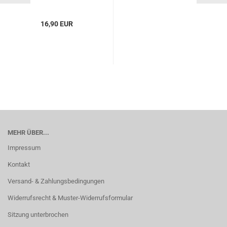
16,90 EUR
MEHR ÜBER...
Impressum
Kontakt
Versand- & Zahlungsbedingungen
Widerrufsrecht & Muster-Widerrufsformular
Sitzung unterbrochen