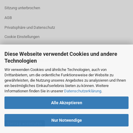
Sitzung unterbrochen
AGB
Privatsphäre und Datenschutz
Cookie Einstellungen
Diese Webseite verwendet Cookies und andere
Technologien
Zahlung: Vorkasse, Paypal, Klarna, Kreditkarte, Lastschrift,
Sofortüberweisung, Amazon
Wir verwenden Cookies und ähnliche Technologien, auch von
Drittanbietern, um die ordentliche Funktionsweise der Website zu
gewährleisten, die Nutzung unseres Angebotes zu analysieren und Ihnen
ein bestmögliches Einkaufserlebnis bieten zu können. Weitere
Versand: DHL
Informationen finden Sie in unserer
Datenschutzerklärung
.
Alle Akzeptieren
Nur Notwendige
Vertrag widerrufen