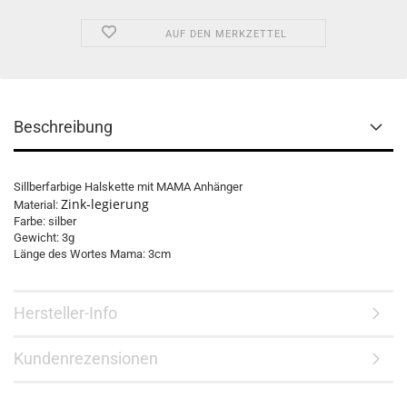
AUF DEN MERKZETTEL
Beschreibung
Sillberfarbige Halskette mit MAMA Anhänger
Zink-legierung
Material:
Farbe: silber
Gewicht: 3g
Länge des Wortes Mama: 3cm
Hersteller-Info
Kundenrezensionen