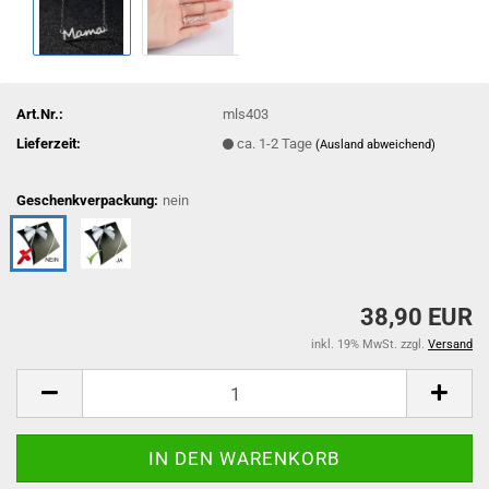
Art.Nr.:
mls403
Lieferzeit:
ca. 1-2 Tage
(Ausland abweichend)
Geschenkverpackung:
nein
38,90 EUR
inkl. 19% MwSt. zzgl.
Versand