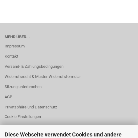
MEHR ÜBER...
Impressum
Kontakt
Versand- & Zahlungsbedingungen
Widerrufsrecht & Muster-Widerrufsformular
Sitzung unterbrochen
AGB
Privatsphäre und Datenschutz
Cookie Einstellungen
Diese Webseite verwendet Cookies und andere