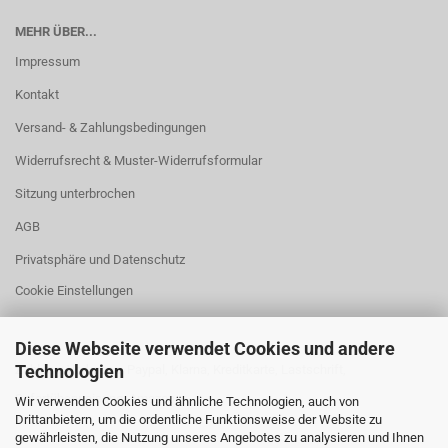
MEHR ÜBER...
Impressum
Kontakt
Versand- & Zahlungsbedingungen
Widerrufsrecht & Muster-Widerrufsformular
Sitzung unterbrochen
AGB
Privatsphäre und Datenschutz
Cookie Einstellungen
Diese Webseite verwendet Cookies und andere
Technologien
Zahlung: Vorkasse, Paypal, Klarna, Kreditkarte, Lastschrift,
Sofortüberweisung, Amazon
Wir verwenden Cookies und ähnliche Technologien, auch von
Drittanbietern, um die ordentliche Funktionsweise der Website zu
gewährleisten, die Nutzung unseres Angebotes zu analysieren und Ihnen