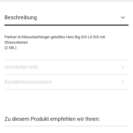
Beschreibung
Partner Schlüsselanhänger geteiltes Herz Big SIS Lit SIS mit
Strasssteinen
(2 Stk.)
Hersteller-Info
Kundenrezensionen
Zu diesem Produkt empfehlen wir Ihnen: