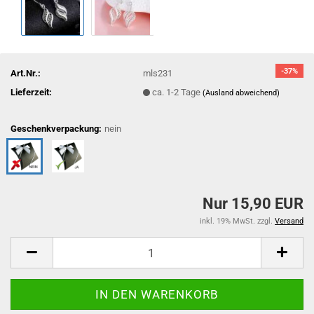
-37%
Art.Nr.:
mls231
Lieferzeit:
ca. 1-2 Tage
(Ausland abweichend)
Geschenkverpackung:
nein
Nur 15,90 EUR
inkl. 19% MwSt. zzgl.
Versand