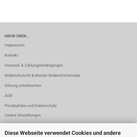
MEHR ÜBER...
Impressum
Kontakt
Versand- & Zahlungsbedingungen
Widerrufsrecht & Muster-Widerrufsformular
Sitzung unterbrochen
AGB
Privatsphäre und Datenschutz
Cookie Einstellungen
Diese Webseite verwendet Cookies und andere