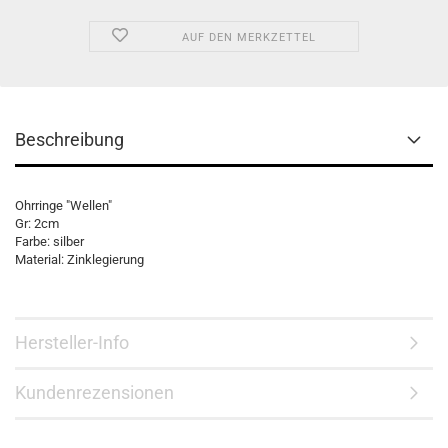
AUF DEN MERKZETTEL
Beschreibung
Ohrringe "Wellen"
Gr: 2cm
Farbe: silber
Material: Zinklegierung
Hersteller-Info
Kundenrezensionen