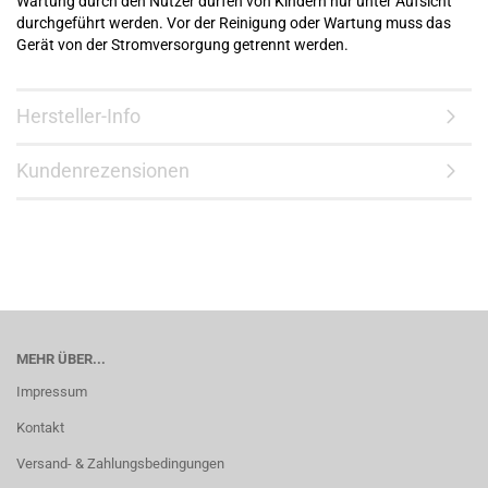
Wartung durch den Nutzer dürfen von Kindern nur unter Aufsicht
durchgeführt werden. Vor der Reinigung oder Wartung muss das
Gerät von der Stromversorgung getrennt werden.
Hersteller-Info
Kundenrezensionen
MEHR ÜBER...
Impressum
Kontakt
Versand- & Zahlungsbedingungen