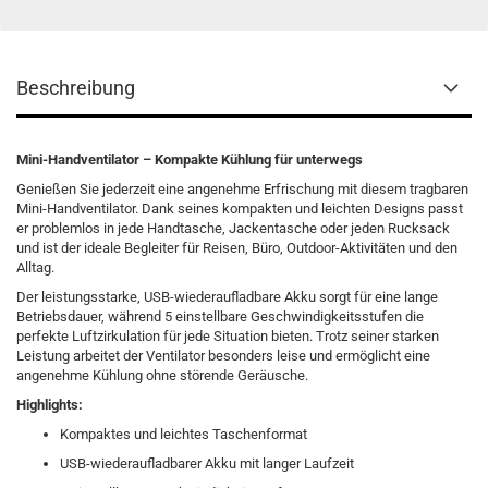
Beschreibung
Mini-Handventilator – Kompakte Kühlung für unterwegs
Genießen Sie jederzeit eine angenehme Erfrischung mit diesem tragbaren
Mini-Handventilator. Dank seines kompakten und leichten Designs passt
er problemlos in jede Handtasche, Jackentasche oder jeden Rucksack
und ist der ideale Begleiter für Reisen, Büro, Outdoor-Aktivitäten und den
Alltag.
Der leistungsstarke, USB-wiederaufladbare Akku sorgt für eine lange
Betriebsdauer, während 5 einstellbare Geschwindigkeitsstufen die
perfekte Luftzirkulation für jede Situation bieten. Trotz seiner starken
Leistung arbeitet der Ventilator besonders leise und ermöglicht eine
angenehme Kühlung ohne störende Geräusche.
Highlights:
Kompaktes und leichtes Taschenformat
USB-wiederaufladbarer Akku mit langer Laufzeit