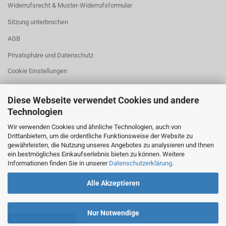
Widerrufsrecht & Muster-Widerrufsformular
Sitzung unterbrochen
AGB
Privatsphäre und Datenschutz
Cookie Einstellungen
Diese Webseite verwendet Cookies und andere
Technologien
Zahlung: Vorkasse, Paypal, Klarna, Kreditkarte, Lastschrift,
Sofortüberweisung, Amazon
Wir verwenden Cookies und ähnliche Technologien, auch von
Drittanbietern, um die ordentliche Funktionsweise der Website zu
gewährleisten, die Nutzung unseres Angebotes zu analysieren und Ihnen
ein bestmögliches Einkaufserlebnis bieten zu können. Weitere
Versand: DHL
Informationen finden Sie in unserer
Datenschutzerklärung
.
Alle Akzeptieren
Nur Notwendige
Vertrag widerrufen