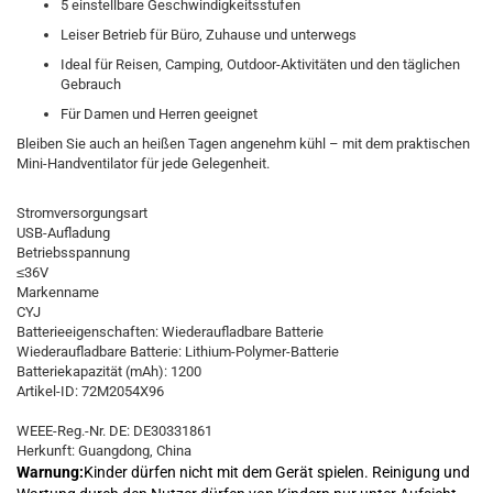
5 einstellbare Geschwindigkeitsstufen
Leiser Betrieb für Büro, Zuhause und unterwegs
Ideal für Reisen, Camping, Outdoor-Aktivitäten und den täglichen
Gebrauch
Für Damen und Herren geeignet
Bleiben Sie auch an heißen Tagen angenehm kühl – mit dem praktischen
Mini-Handventilator für jede Gelegenheit.
Stromversorgungsart
USB-Aufladung
Betriebsspannung
≤36V
Markenname
CYJ
Batterieeigenschaften: Wiederaufladbare Batterie
Wiederaufladbare Batterie: Lithium-Polymer-Batterie
Batteriekapazität (mAh): 1200
Artikel-ID: 72M2054X96
WEEE-Reg.-Nr. DE: DE30331861
Herkunft: Guangdong, China
Warnung:
Kinder dürfen nicht mit dem Gerät spielen. Reinigung und