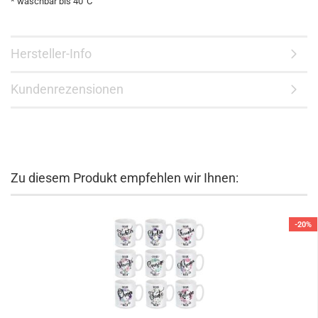
* waschbar bis 40°C
Hersteller-Info
Kundenrezensionen
Zu diesem Produkt empfehlen wir Ihnen:
-20%