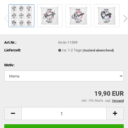
Art.Nr.:
lm-ki-11599
Lieferzeit:
ca. 1-2 Tage
(Ausland abweichend)
Motiv:
19,90 EUR
inkl. 19% MwSt. zzgl.
Versand