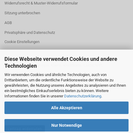
Widerrufsrecht & Muster-Widerrufsformular
Sitzung unterbrochen
AGB
Privatsphäre und Datenschutz
Cookie Einstellungen
Diese Webseite verwendet Cookies und andere
Technologien
Zahlung: Vorkasse, Paypal, Klarna, Kreditkarte, Lastschrift,
Sofortüberweisung, Amazon
Wir verwenden Cookies und ähnliche Technologien, auch von
Drittanbietern, um die ordentliche Funktionsweise der Website zu
gewährleisten, die Nutzung unseres Angebotes zu analysieren und Ihnen
ein bestmögliches Einkaufserlebnis bieten zu können. Weitere
Versand: DHL
Informationen finden Sie in unserer
Datenschutzerklärung
.
Alle Akzeptieren
Nur Notwendige
Vertrag widerrufen