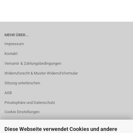
MEHR ÜBER...
Impressum
Kontakt
Versand- & Zahlungsbedingungen
Widerrufsrecht & Muster-Widerrufsformular
Sitzung unterbrochen
AGB
Privatsphäre und Datenschutz
Cookie Einstellungen
Diese Webseite verwendet Cookies und andere