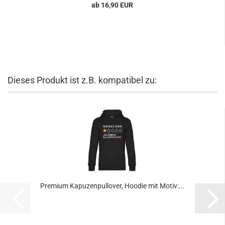
ab 16,90 EUR
Dieses Produkt ist z.B. kompatibel zu:
Premium Kapuzenpullover, Hoodie mit Motiv:...