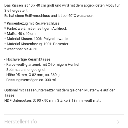
Das Kissen ist 40 x 40 cm groß und wird mit dem abgebildeten Motiv für
Sie hergestellt.
Es hat einen Reißverschluss und ist bei 40°C waschbar.
* Kissenbezug mit Reißverschluss
* Farbe: weiß mit einseitigem Aufdruck
* Maße: 40 x 40 cm
* Material Kissen: 100% Polyesterwatte
* Material Kissenbezug: 100% Polyester
* waschbar bis 40°C
- Hochwertige Keramiktasse
- Farbe weiß-glänzend, mit C-förmigem Henkel
- Spülmaschinengeeignet
- Höhe 95 mm, Ø 82 mm, ca. 360 g
- Fassungsvermögen ca. 330 ml
Optional mit Tassenuntersetzer mit dem gleichen Muster wie auf der
Tasse
HDF-Untersetzer, D: 90 x 90 mm, Stärke 3,18 mm, weiß matt
Hersteller-Info