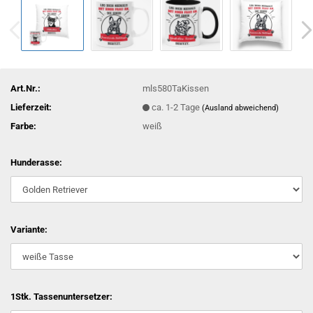
Art.Nr.:
mls580TaKissen
Lieferzeit:
ca. 1-2 Tage
(Ausland abweichend)
Farbe:
weiß
Hunderasse:
Variante:
1Stk. Tassenuntersetzer: