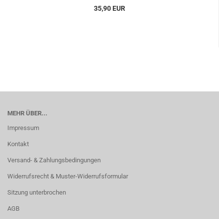
35,90 EUR
MEHR ÜBER...
Impressum
Kontakt
Versand- & Zahlungsbedingungen
Widerrufsrecht & Muster-Widerrufsformular
Sitzung unterbrochen
AGB